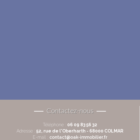
Contactez-nous
Téléphone :
06 09 83 56 32
Adresse :
52, rue de l'Oberharth - 68000 COLMAR
E-mail :
contact@oak-immobilier.fr